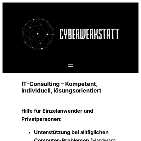
Zum
Inhalt
springen
IT-Consulting – Kompetent,
individuell, lösungsorientiert
Hilfe für Einzelanwender und
Privatpersonen:
Unterstützung bei alltäglichen
Computer-Problemen
(Hardware,